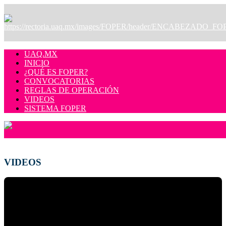
UAQ.MX
INICIO
¿QUÉ ES FOPER?
CONVOCATORIAS
REGLAS DE OPERACIÓN
VIDEOS
SISTEMA FOPER
VIDEOS