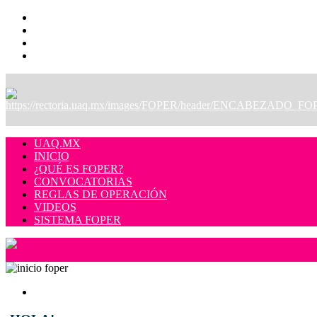
UAQ.MX
INICIO
¿QUÉ ES FOPER?
CONVOCATORIAS
REGLAS DE OPERACIÓN
VIDEOS
SISTEMA FOPER