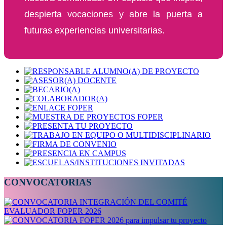
despierta vocaciones y abre la puerta a
futuras experiencias universitarias.
CONVOCATORIAS